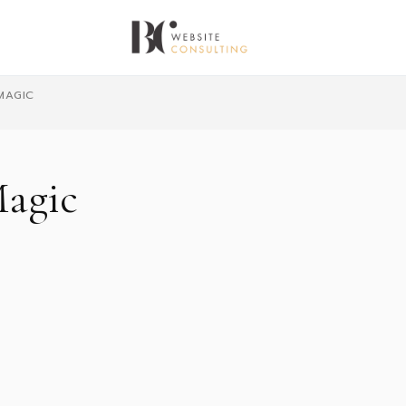
MAGIC
Magic