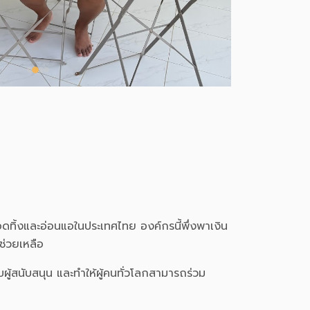
ทอดทิ้งและอ่อนแอในประเทศไทย องค์กรนี้พึ่งพาเงิน
ช่วยเหลือ
บผู้สนับสนุน และทำให้ผู้คนทั่วโลกสามารถร่วม