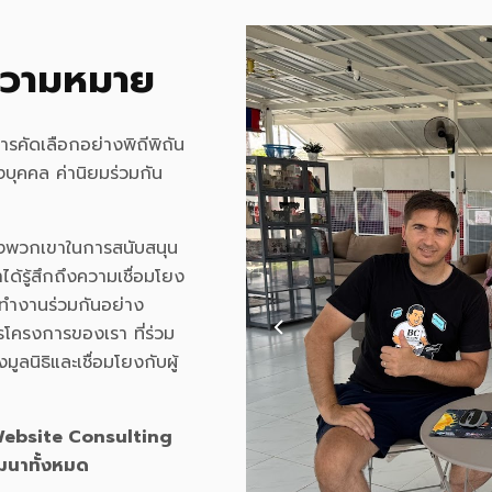
ีความหมาย
รคัดเลือกอย่างพิถีพิถัน
งบุคคล ค่านิยมร่วมกัน
องพวกเขาในการสนับสนุน
้รู้สึกถึงความเชื่อมโยง
รทำงานร่วมกันอย่าง
รโครงการของเรา ที่ร่วม
ลนิธิและเชื่อมโยงกับผู้
 Website Consulting
ัฒนาทั้งหมด