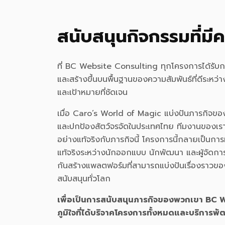
สนับสนุนกิจกรรมที่ม
ที่ BC Website Consulting ทุกโครงการได้รับกา
และสร้างขึ้นบนพื้นฐานของความสัมพันธ์ที่ดีระหว่า
และเป้าหมายที่ชัดเจน
เมื่อ Caro’s World of Magic แบ่งปันภารกิจข
และปกป้องสัตว์จรจัดในประเทศไทย ทีมงานของเราได
อย่างแท้จริงกับภารกิจนี้ โครงการนี้กลายเป็นกา
แท้จริงระหว่างนักออกแบบ นักพัฒนา และผู้จัดกา
กันสร้างแพลตฟอร์มที่สามารถแบ่งปันเรื่องราวของมู
สนับสนุนทั่วโลก
เพื่อเป็นการสนับสนุนภารกิจของพวกเขา BC
ภูมิใจที่ได้บริจาคโครงการทั้งหมดและบริการพ