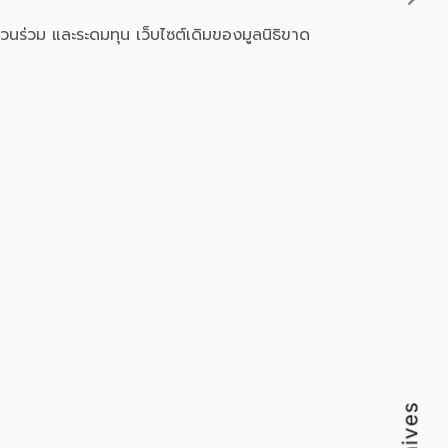
วนร่วม และระดมทุน เว็บไซต์เดิมของมูลนิธิขาด